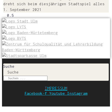
dreht sich beim dies­jäh­ri­gen Stadt­spiel alles
1. September 2021
Suche
Suche
IMPRESSUM
Facebook-f
Youtube
Instagram