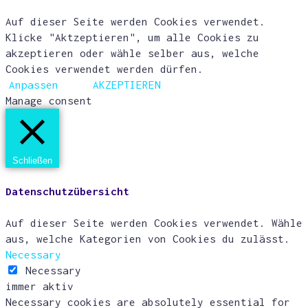
Auf dieser Seite werden Cookies verwendet.
Klicke "Aktzeptieren", um alle Cookies zu
akzeptieren oder wähle selber aus, welche
Cookies verwendet werden dürfen.
Anpassen
AKZEPTIEREN
Manage consent
Schließen
Datenschutzübersicht
Auf dieser Seite werden Cookies verwendet. Wähle
aus, welche Kategorien von Cookies du zulässt.
Necessary
Necessary
immer aktiv
Necessary cookies are absolutely essential for