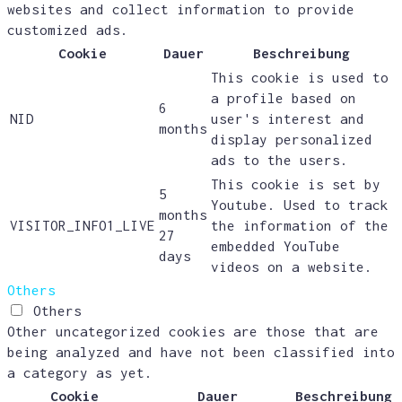
websites and collect information to provide
customized ads.
Cookie
Dauer
Beschreibung
This cookie is used to
a profile based on
6
NID
user's interest and
months
display personalized
ads to the users.
This cookie is set by
5
Youtube. Used to track
months
VISITOR_INFO1_LIVE
the information of the
27
embedded YouTube
days
videos on a website.
Others
Others
Other uncategorized cookies are those that are
being analyzed and have not been classified into
a category as yet.
Cookie
Dauer
Beschreibung