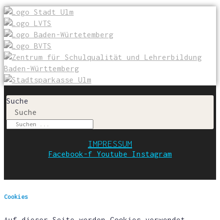
Suche
Suche
IMPRESSUM
Facebook-f
Youtube
Instagram
Cookies
Auf dieser Seite werden Cookies verwendet.